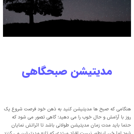
مدیتیشن صبحگاهی
هنگامی که صبح ها مدیتیشن کنید به ذهن خود فرصت شروع یک
روز با آرامش و حال خوب را می دهید؛ گاهی تصور می شود که
حتما باید مدت زمان مدیتیشن طولانی باشد تا اثراتش نمایان
شود اما خیر اینطور نیست افراد مبتدی که تازه مدیتیشن می کنند