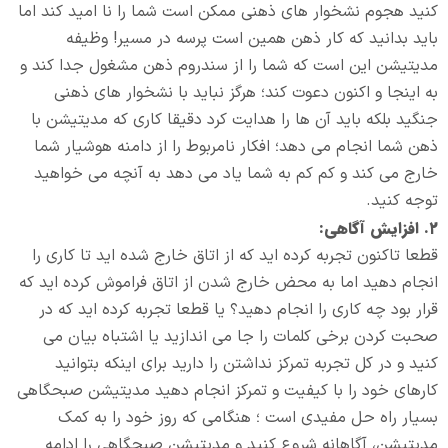
کنید هجوم نشخوار های ذهنی ممکن است شما را نا امید کند اما
باید بدانید که کار ذهن همین است پرسه در مسیر! وظیفه
مدیتیشن این است که شما را از سندروم ذهن مشغول جدا کند و
به اینجا و اکنون دعوت کند؛ هرگز نباید با نشخوار های ذهنی
جنگید بلکه باید آن ها را هدایت کرد دقیقا کاری که مدیتیشن با
ذهن شما انجام می دهد؛ افکار نامربوط را از دامنه هوشیار شما
خارج می کند و کم کم به شما یاد می دهد به آنچه می خواهید
توجه کنید.
۲. افزایش آگاهی:
قطعا تاکنون تجربه کرده اید که از اتاق خارج شده اید تا کاری را
انجام دهید اما به محض خارج شدن از اتاق فراموش کرده اید که
قرار بود چه کاری را انجام دهید؟ یا قطعا تجربه کرده اید که در
صحبت کردن برخی کلمات را جا می اندازید یا اشتباه بیان می
کنید و در کل تجربه تمرکز نداشتن را دارید برای اینکه بتوانید
کارهای خود را با کیفیت و تمرکز انجام دهید مدیتیشن صبحگاهی
بسیار راه حل مفیدی است ؛ هنگامی که روز خود را به کمک
مدیتیشن، آگاهانه شروع کنید و مدیتیشن صبحگاهی را ادامه