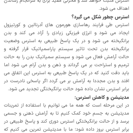
استرس مثبت خواهد شد و محرکی مفید برای به سرانجام رساندن
اهداف می شود.
استرس چطور شکل می گیرد؟
استرس طی فرایند رهاسازی هورمون های آدرنالین و کورتیزول
ایجاد می شود و انرژی فیزیکی زیادی را آزاد می کند و بدن
برانگیخته می شود و در یک پاسخ طبیعی به استرس وضعیت
برانگیخته بدن تحت تاثیر سیستم پاراسمپاتیک قرار گرفته و
حالت آرامش فعال می شود و سیستم سمپاتیک بدن را به حالت
ترمیم و استراحت بر می گرداند و ذهن و بدن آرام می شود اما
باید دقت کنید که در یک پاسخ طبیعی به استرس این اتفاق می
افتد و بدن مجددا به آرامش بر می گردد اگر پاسخی نادرست در
برابر استرس نشان داده شود حالت برانگیختگی تجدید می شود.
مدیتیشن و کاهش استرس:
در این مرحله است که همه ما می توانیم با استفاده از تمرینات
مدیتیشن به جسم خود کمک کنیم تا به آرامش ذهنی و جسمی
برسد و از حالت برانگیختگی استرس دوری کند و پاسخ طبیعی در
برابر استرس بروز داده شود؛ ما با مدیتیشن تمرین می کنیم که