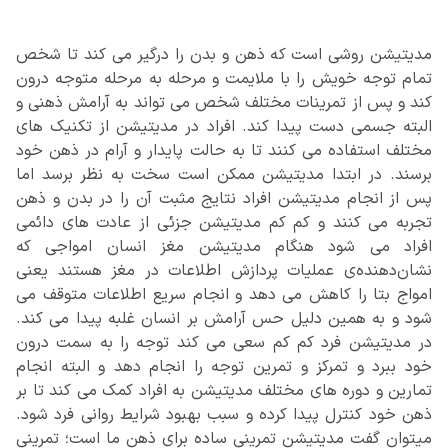
مدیتیشن روشی است که ذهن و بدن را درگیر می کند تا شخص
تمام توجه خویش را با ملایمت و مرحله به مرحله متوجه درون
کند و پس از تمرینات مختلف شخص می تواند به آرامش ذهنی و
البته جسمی دست پیدا کند. افراد در مدیتیشن از تکنیک های
مختلف استفاده می کنند تا به حالت پایدار و آرام در ذهن خود
برسند. در ابتدا مدیتیشن ممکن است سخت به نظر برسد اما
پس از انجام مدیتیشن افراد نتایج مثبت آن را در بدن و ذهن
تجربه می کنند و کم کم مدیتیشن جزئی از عادت های دائمی
افراد می شود هنگام مدیتیشن مغز انسان امواجی که
نشان‌دهنده‌ی عملیات پردازش اطلاعات در مغز هستند یعنی
امواج بتا را کاهش می دهد و انجام سریع اطلاعات متوقف می
شود و به همین دلیل حس آرامش بر انسان غلبه پیدا می کند.
در مدیتیشن فرد کم کم سعی می کند توجه را به سمت درون
خود ببرد و تمرکز و تمرین توجه را انجام دهد و البته انجام
تمارین و دوره های مختلف مدیتیشن به افراد کمک می کند تا بر
ذهن خود کنترل پیدا کرده و سبب بهبود شرایط روانی فرد شود.
میتوان گفت مدیتیشن تمرینی ساده برای ذهن ما است؛ تمرینی