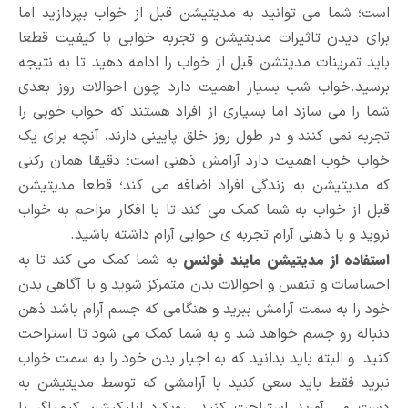
است؛ شما می توانید به مدیتیشن قبل از خواب بپردازید اما
برای دیدن تاثیرات مدیتیشن و تجربه خوابی با کیفیت قطعا
باید تمرینات مدیتشن قبل از خواب را ادامه دهید تا به نتیجه
برسید.خواب شب بسیار اهمیت دارد چون احوالات روز بعدی
شما را می سازد اما بسیاری از افراد هستند که خواب خوبی را
تجربه نمی کنند و در طول روز خلق پایینی دارند، آنچه برای یک
خواب خوب اهمیت دارد آرامش ذهنی است؛ دقیقا همان رکنی
که مدیتیشن به زندگی افراد اضافه می کند؛ قطعا مدیتیشن
قبل از خواب به شما کمک می کند تا با افکار مزاحم به خواب
نروید و با ذهنی آرام تجربه ی خوابی آرام داشته باشید.
استفاده از مدیتیشن مایند فولنس
به شما کمک می کند تا به
احساسات و تنفس و احوالات بدن متمرکز شوید و با آگاهی بدن
خود را به سمت آرامش ببرید و هنگامی که جسم آرام باشد ذهن
دنباله رو جسم خواهد شد و به شما کمک می شود تا استراحت
کنید و البته باید بدانید که به اجبار بدن خود را به سمت خواب
نبرید فقط باید سعی کنید با آرامشی که توسط مدیتیشن به
دست می آورید استراحت کنید. رویکرد اپلیکیشن کیمیاگر با